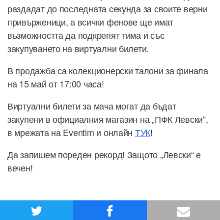
раздадат до последната секунда за своите верни
привърженици, а всички фенове ще имат
възможността да подкрепят тима и със
закупуването на виртуални билети.
В продажба са колекционерски талони за финала
на 15 май от 17:00 часа!
Виртуални билети за мача могат да бъдат
закупени в официалния магазин на „ПФК Левски“,
в мрежата на Eventim и онлайн
ТУК
!
Да запишем пореден рекорд! Защото „Левски“ е
вечен!