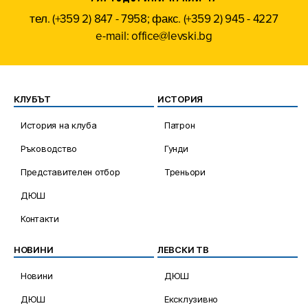
тел. (+359 2) 847 - 7958; факс. (+359 2) 945 - 4227
e-mail: office@levski.bg
КЛУБЪТ
ИСТОРИЯ
История на клуба
Патрон
Ръководство
Гунди
Представителен отбор
Треньори
ДЮШ
Контакти
НОВИНИ
ЛЕВСКИ ТВ
Новини
ДЮШ
ДЮШ
Ексклузивно