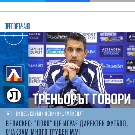
ПРЕПОРЪЧАНО
ВИДЕО/КЛУБНИ НОВИНИ/ШАМПИОНАТ
ВЕЛАСКЕС: "ЛОКО" ЩЕ ИГРАЕ ДИРЕКТЕН ФУТБОЛ,
ОЧАКВАМ МНОГО ТРУДЕН МАЧ