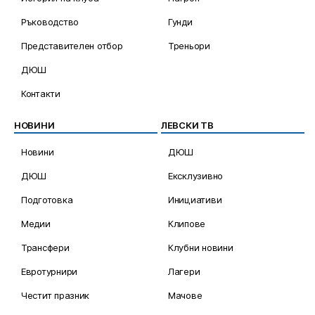
Ръководство
Гунди
Представителен отбор
Треньори
ДЮШ
Контакти
НОВИНИ
ЛЕВСКИ ТВ
Новини
ДЮШ
ДЮШ
Ексклузивно
Подготовка
Инициативи
Медии
Клипове
Трансфери
Клубни новини
Евротурнири
Лагери
Честит празник
Мачове