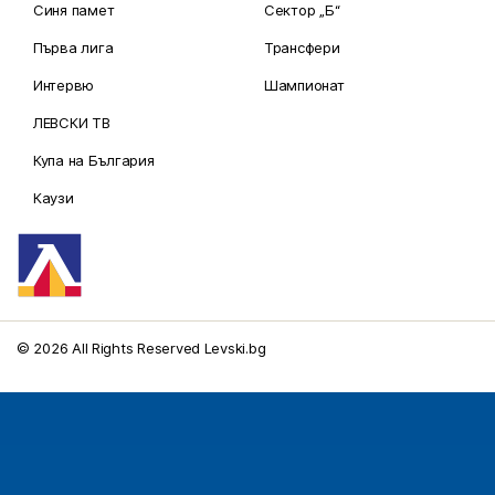
Синя памет
Сектор „Б“
Първа лига
Трансфери
Интервю
Шампионат
ЛЕВСКИ ТВ
Купа на България
Каузи
© 2026 All Rights Reserved Levski.bg