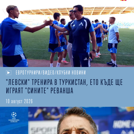
ЕВРОТУРНИРИ/ВИДЕО/КЛУБНИ НОВИНИ
"ЛЕВСКИ" ТРЕНИРА В ТУРКИСТАН, ЕТО КЪДЕ ЩЕ
ИГРАЯТ "СИНИТЕ" РЕВАНША
10 август 2026