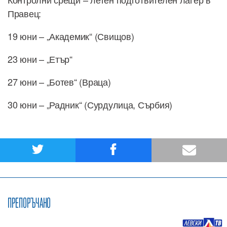
Правец:
19 юни – „Академик“ (Свищов)
23 юни – „Етър“
27 юни – „Ботев“ (Враца)
30 юни – „Радник“ (Сурдулица, Сърбия)
ПРЕПОРЪЧАНО