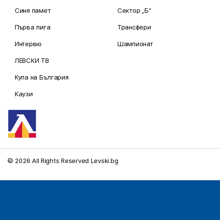
Синя памет
Сектор „Б“
Първа лига
Трансфери
Интервю
Шампионат
ЛЕВСКИ ТВ
Купа на България
Каузи
© 2026 All Rights Reserved Levski.bg