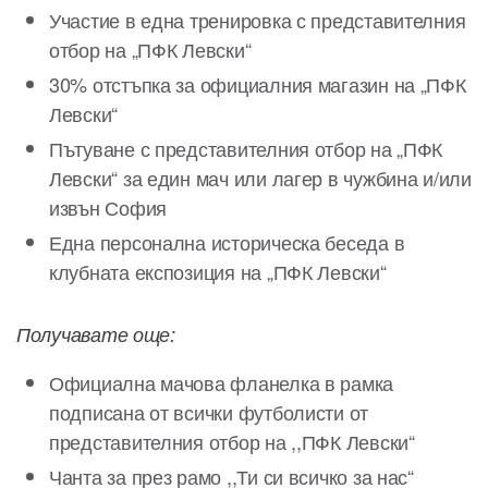
Участие в една тренировка с представителния
отбор на „ПФК Левски“
30% отстъпка за официалния магазин на „ПФК
Левски“
Пътуване с представителния отбор на „ПФК
Левски“ за един мач или лагер в чужбина и/или
извън София
Една персонална историческа беседа в
клубната експозиция на „ПФК Левски“
Получавате още:
Официална мачова фланелка в рамка
подписана от всички футболисти от
представителния отбор на ,,ПФК Левски“
Чанта за през рамо ,,Ти си всичко за нас“