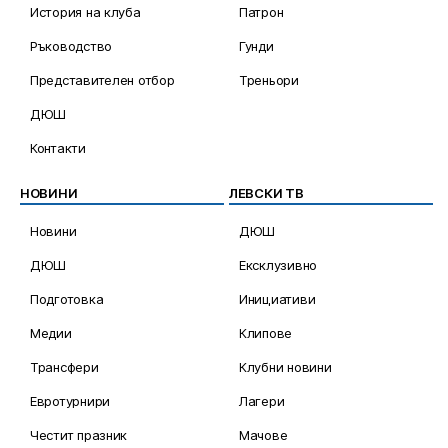
История на клуба
Патрон
Ръководство
Гунди
Представителен отбор
Треньори
ДЮШ
Контакти
НОВИНИ
ЛЕВСКИ ТВ
Новини
ДЮШ
ДЮШ
Ексклузивно
Подготовка
Инициативи
Медии
Клипове
Трансфери
Клубни новини
Евротурнири
Лагери
Честит празник
Мачове