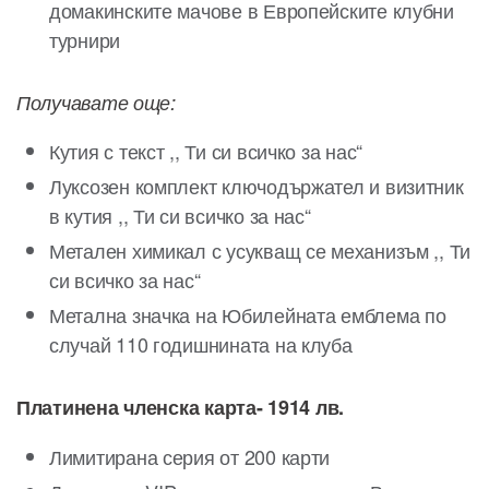
домакинските мачове в Европейските клубни
турнири
Получавате още:
Кутия с текст ,, Ти си всичко за нас“
Луксозен комплект ключодържател и визитник
в кутия ,, Ти си всичко за нас“
Метален химикал с усукващ се механизъм ,, Ти
си всичко за нас“
Метална значка на Юбилейната емблема по
случай 110 годишнината на клуба
Платинена членска карта- 1914 лв.
Лимитирана серия от 200 карти