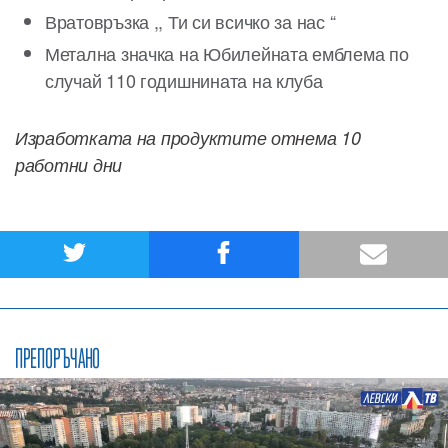
Вратовръзка ,, Ти си всичко за нас “
Метална значка на Юбилейната емблема по
случай 110 годишнината на клуба
Изработката на продуктите отнема 10
работни дни
ПРЕПОРЪЧАНО