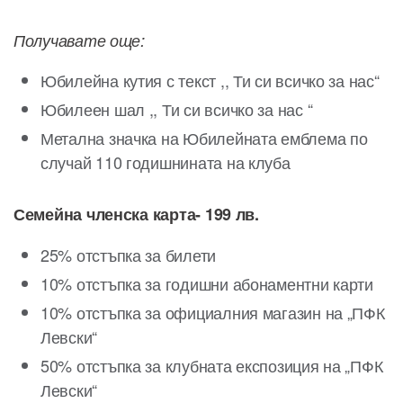
Получавате още:
Юбилейна кутия с текст ,, Ти си всичко за нас“
Юбилеен шал ,, Ти си всичко за нас “
Метална значка на Юбилейната емблема по
случай 110 годишнината на клуба
Семейна членска карта- 199 лв.
25% отстъпка за билети
10% отстъпка за годишни абонаментни карти
10% отстъпка за официалния магазин на „ПФК
Левски“
50% отстъпка за клубната експозиция на „ПФК
Левски“