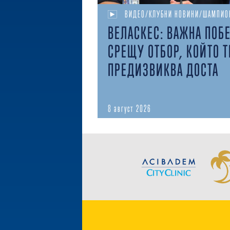
ВИДЕО/КЛУБНИ НОВИНИ/ШАМПИО
ВЕЛАСКЕС: ВАЖНА ПОБ
СРЕЩУ ОТБОР, КОЙТО Т
ПРЕДИЗВИКВА ДОСТА
8 август 2026