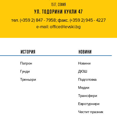
1517, СОФИЯ
УЛ. ТОДОРИНИ КУКЛИ 47
тел. (+359 2) 847 - 7958; факс. (+359 2) 945 - 4227
e-mail: office@levski.bg
ИСТОРИЯ
НОВИНИ
Патрон
Новини
Гунди
ДЮШ
Треньори
Подготовка
Медии
Трансфери
Евротурнири
Честит празник