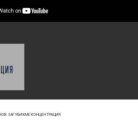
АЦИЯ
НОВ: ЗАГУБИХМЕ КОНЦЕНТРАЦИЯ