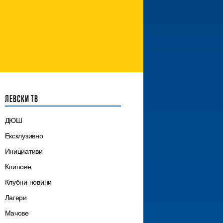
ЛЕВСКИ ТВ
ДЮШ
Ексклузивно
Инициативи
Клипове
Клубни новини
Лагери
Мачове