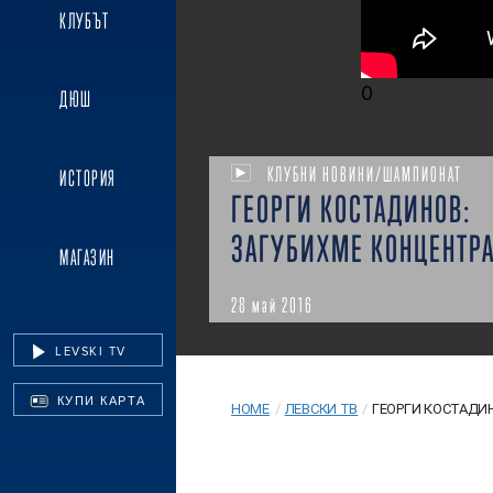
КЛУБЪТ
0
ДЮШ
КЛУБНИ НОВИНИ/ШАМПИОНАТ
ИСТОРИЯ
ГЕОРГИ КОСТАДИНОВ:
ЗАГУБИХМЕ КОНЦЕНТР
МАГАЗИН
28 май 2016
LEVSKI TV
КУПИ КАРТА
HOME
/
ЛЕВСКИ ТВ
/
ГЕОРГИ КОСТАДИ