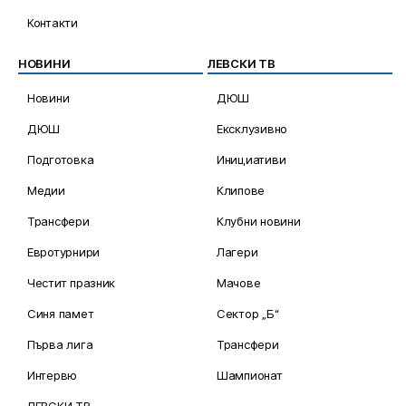
Контакти
НОВИНИ
ЛЕВСКИ ТВ
Новини
ДЮШ
ДЮШ
Ексклузивно
Подготовка
Инициативи
Медии
Клипове
Трансфери
Клубни новини
Евротурнири
Лагери
Честит празник
Мачове
Синя памет
Сектор „Б“
Първа лига
Трансфери
Интервю
Шампионат