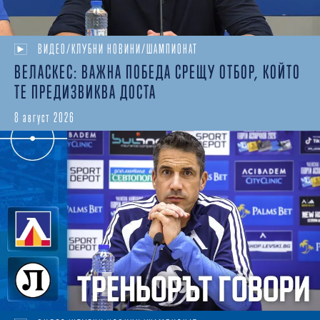
ВИДЕО/КЛУБНИ НОВИНИ/ШАМПИОНАТ
ВЕЛАСКЕС: ВАЖНА ПОБЕДА СРЕЩУ ОТБОР, КОЙТО
ТЕ ПРЕДИЗВИКВА ДОСТА
8 август 2026