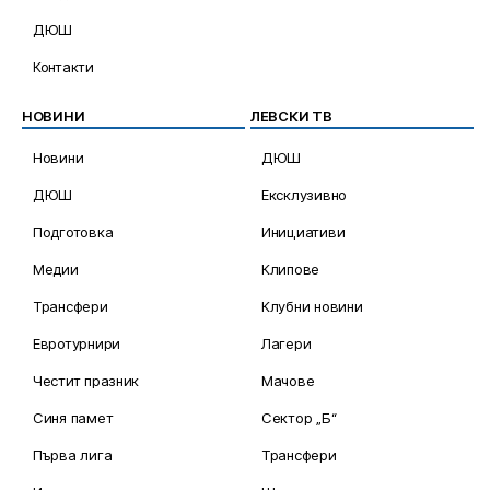
ДЮШ
Контакти
НОВИНИ
ЛЕВСКИ ТВ
Новини
ДЮШ
ДЮШ
Ексклузивно
Подготовка
Инициативи
Медии
Клипове
Трансфери
Клубни новини
Евротурнири
Лагери
Честит празник
Мачове
Синя памет
Сектор „Б“
Първа лига
Трансфери