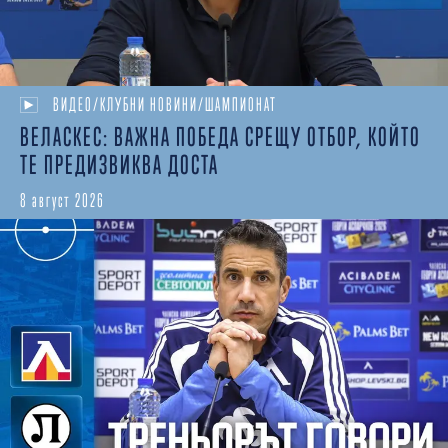
ВИДЕО/КЛУБНИ НОВИНИ/ШАМПИОНАТ
ВЕЛАСКЕС: ВАЖНА ПОБЕДА СРЕЩУ ОТБОР, КОЙТО
ТЕ ПРЕДИЗВИКВА ДОСТА
8 август 2026