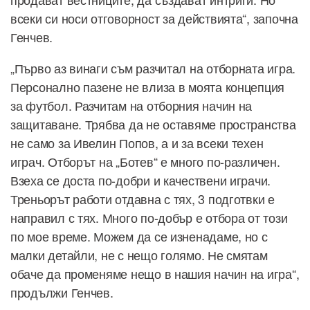
всеки си носи отговорност за действията“, започна
Генчев.
„Първо аз винаги съм разчитал на отборната игра.
Персонално пазене не влиза в моята концепция
за футбол. Разчитам на отборния начин на
защитаване. Трябва да не оставяме пространства
не само за Ивелин Попов, а и за всеки техен
играч. Отборът на „Ботев“ е много по-различен.
Взеха се доста по-добри и качествени играчи.
Треньорът работи отдавна с тях, 3 подготвки е
направил с тях. Много по-добър е отбора от този
по мое време. Можем да се изненадаме, но с
малки детайли, не с нещо голямо. Не смятам
обаче да променяме нещо в нашия начин на игра“,
продължи Генчев.