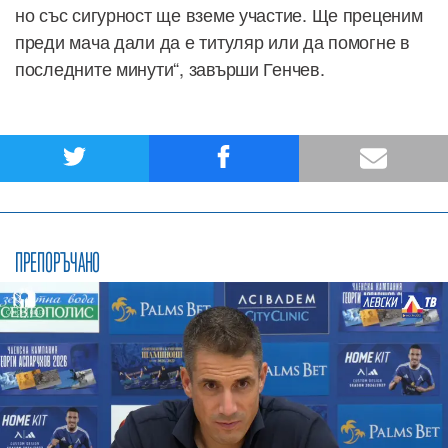
но със сигурност ще вземе участие. Ще преценим
преди мача дали да е титуляр или да помогне в
последните минути“, завърши Генчев.
ПРЕПОРЪЧАНО