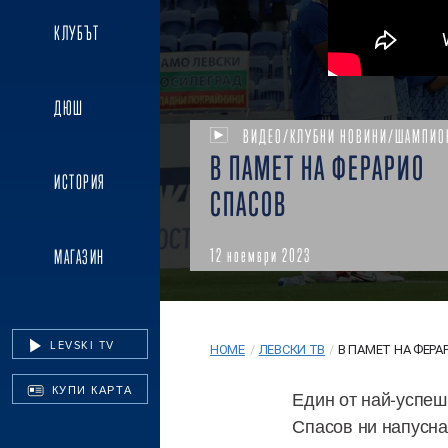
КЛУБЪТ
ДЮШ
ВИДЕО/КЛУБНИ НОВИНИ/ШАМПИО
В ПАМЕТ НА ФЕРАРИО
ИСТОРИЯ
СПАСОВ
12 ноември 2023
МАГАЗИН
LEVSKI TV
HOME
/
ЛЕВСКИ ТВ
/
В ПАМЕТ НА ФЕРАР
КУПИ КАРТА
Един от най-успеш
Спасов ни напусна