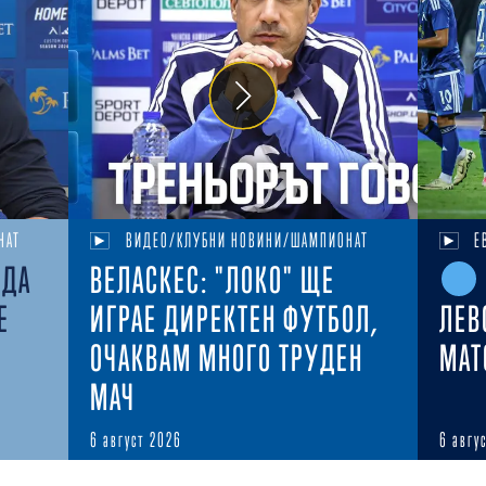
НАТ
ВИДЕО/КЛУБНИ НОВИНИ/ШАМПИОНАТ
Е
ЕДА
ВЕЛАСКЕС: "ЛОКО" ЩЕ
Е
ИГРАЕ ДИРЕКТЕН ФУТБОЛ,
ЛЕВ
ОЧАКВАМ МНОГО ТРУДЕН
MAT
МАЧ
6 август 2026
6 авгу