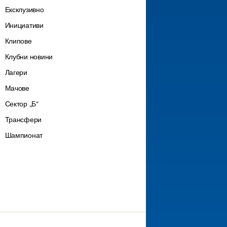
Ексклузивно
Инициативи
Клипове
Клубни новини
Лагери
Мачове
Сектор „Б“
Трансфери
Шампионат