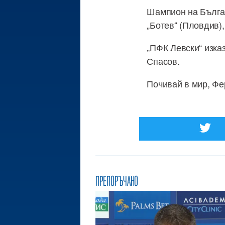
Шампион на Българ
„Ботев“ (Пловдив),
„ПФК Левски“ изка
Спасов.
Почивай в мир, Фе
ПРЕПОРЪЧАНО