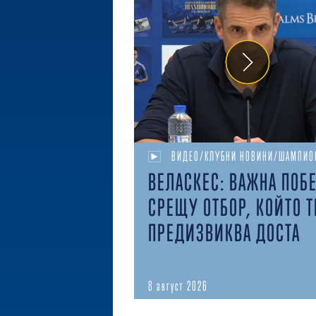
ВИДЕО/КЛУБНИ НОВИНИ/ШАМПИО
ВЕЛАСКЕС: ВАЖНА ПОБ
СРЕЩУ ОТБОР, КОЙТО Т
ПРЕДИЗВИКВА ДОСТА
8 август 2026