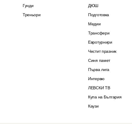
Гунди
ДЮШ
Треньори
Подготовка
Медии
Трансфери
Евротурнири
Честит празник
Синя памет
Първа лига
Интервю
ЛЕВСКИ ТВ
Купа на България
Каузи