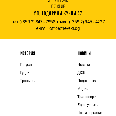
ЦЕНТРАЛЕН ОФИС
1517, СОФИЯ
УЛ. ТОДОРИНИ КУКЛИ 47
тел. (+359 2) 847 - 7958; факс. (+359 2) 945 - 4227
e-mail: office@levski.bg
ИСТОРИЯ
НОВИНИ
Патрон
Новини
Гунди
ДЮШ
Треньори
Подготовка
Медии
Трансфери
Евротурнири
Честит празник