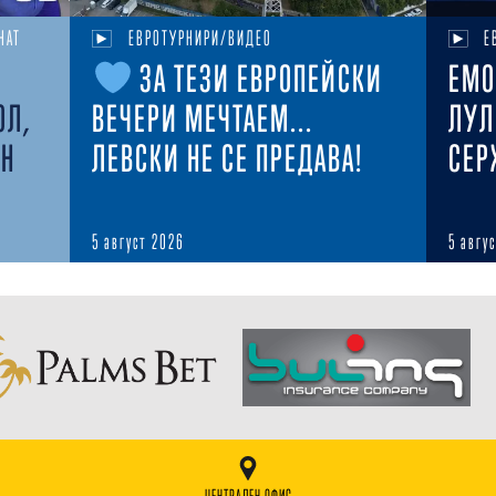
НАТ
ЕВРОТУРНИРИ/ВИДЕО
Е
ЗА ТЕЗИ ЕВРОПЕЙСКИ
ЕМО
ОЛ,
ВЕЧЕРИ МЕЧТАЕМ...
ЛУЛ
ЕН
ЛЕВСКИ НЕ СЕ ПРЕДАВА!
СЕР
5 август 2026
5 авгу