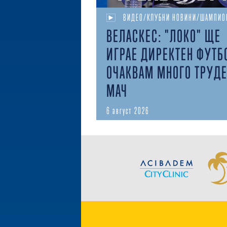
ВИДЕО/КЛУБНИ НОВИНИ/ШАМПИО
ВЕЛАСКЕС: "ЛОКО" ЩЕ
ИГРАЕ ДИРЕКТЕН ФУТБ
ОЧАКВАМ МНОГО ТРУД
МАЧ
6 август 2026