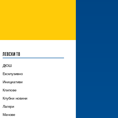
ЛЕВСКИ ТВ
ДЮШ
Ексклузивно
Инициативи
Клипове
Клубни новини
Лагери
Мачове