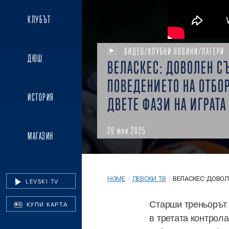
КЛУБЪТ
ВИДЕО/КЛУБНИ НОВИНИ/ЛАГЕРИ
ДЮШ
ВЕЛАСКЕС: ДОВОЛЕН С
ПОВЕДЕНИЕТО НА ОТБОР
ИСТОРИЯ
ДВЕТЕ ФАЗИ НА ИГРАТА
29 юни 2025
МАГАЗИН
HOME
/
ЛЕВСКИ ТВ
/
ВЕЛАСКЕС: ДОВОЛЕ
LEVSKI TV
Старши треньорът 
КУПИ КАРТА
в третата контрола