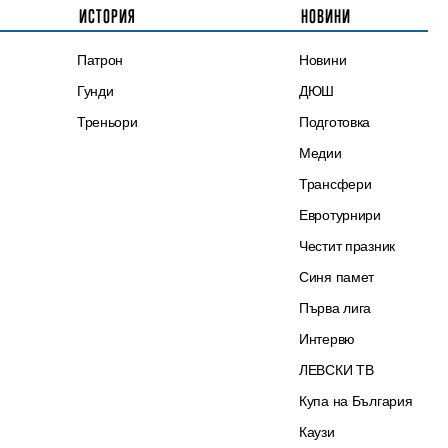
ИСТОРИЯ
НОВИНИ
Патрон
Новини
Гунди
ДЮШ
Треньори
Подготовка
Медии
Трансфери
Евротурнири
Честит празник
Синя памет
Първа лига
Интервю
ЛЕВСКИ ТВ
Купа на България
Каузи