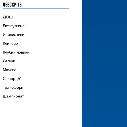
ЛЕВСКИ ТВ
ДЮШ
Ексклузивно
Инициативи
Клипове
Клубни новини
Лагери
Мачове
Сектор „Б“
Трансфери
Шампионат