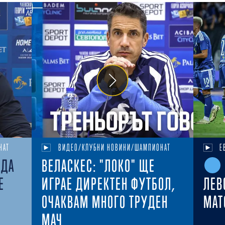
НАТ
ВИДЕО/КЛУБНИ НОВИНИ/ШАМПИОНАТ
Е
ЕДА
ВЕЛАСКЕС: "ЛОКО" ЩЕ
Е
ИГРАЕ ДИРЕКТЕН ФУТБОЛ,
ЛЕВ
ОЧАКВАМ МНОГО ТРУДЕН
MAT
МАЧ