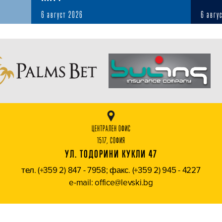
6 август 2026
6 авгу
ЦЕНТРАЛЕН ОФИС
1517, СОФИЯ
УЛ. ТОДОРИНИ КУКЛИ 47
тел. (+359 2) 847 - 7958; факс. (+359 2) 945 - 4227
e-mail: office@levski.bg