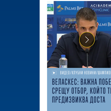
ВИДЕО/КЛУБНИ НОВИНИ/ШАМПИО
ВЕЛАСКЕС: ВАЖНА ПОБ
СРЕЩУ ОТБОР, КОЙТО Т
ПРЕДИЗВИКВА ДОСТА