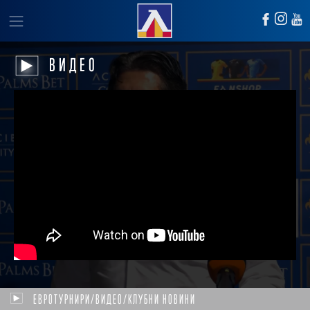
ВИДЕО
ЕВРОТУРНИРИ/ВИДЕО/КЛУБНИ НОВИНИ