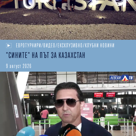
ЕВРОТУРНИРИ/ВИДЕО/ЕКСКЛУЗИВНО/КЛУБНИ НОВИНИ
"СИНИТЕ" НА ПЪТ ЗА КАЗАХСТАН
9 август 2026