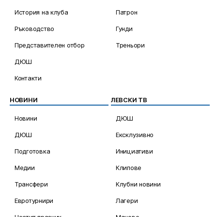
История на клуба
Патрон
Ръководство
Гунди
Представителен отбор
Треньори
ДЮШ
Контакти
НОВИНИ
ЛЕВСКИ ТВ
Новини
ДЮШ
ДЮШ
Ексклузивно
Подготовка
Инициативи
Медии
Клипове
Трансфери
Клубни новини
Евротурнири
Лагери