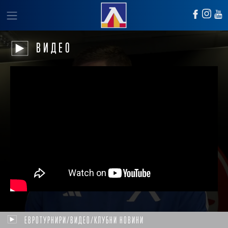
ВИДЕО
ЕВРОТУРНИРИ/ВИДЕО/КЛУБНИ НОВИНИ