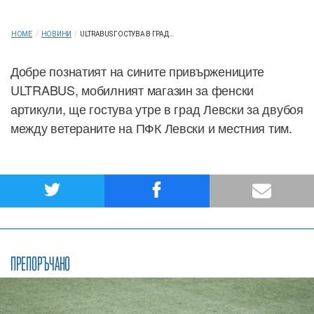
HOME
/
НОВИНИ
/
ULTRABUS ГОСТУВА В ГРАД...
Добре познатият на сините привържениците
ULTRABUS, мобилният магазин за фенски
артикули, ще гостува утре в град Левски за двубоя
между ветераните на ПФК Левски и местния тим.
ПРЕПОРЪЧАНО