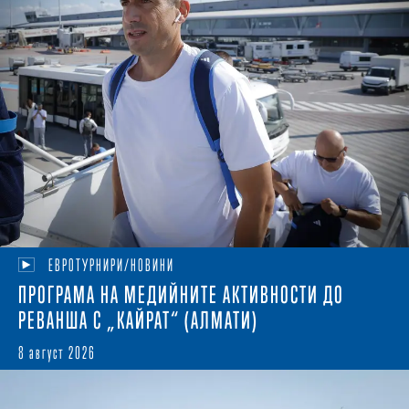
ЕВРОТУРНИРИ/НОВИНИ
ПРОГРАМА НА МЕДИЙНИТЕ АКТИВНОСТИ ДО
РЕВАНША С „КАЙРАТ“ (АЛМАТИ)
8 август 2026