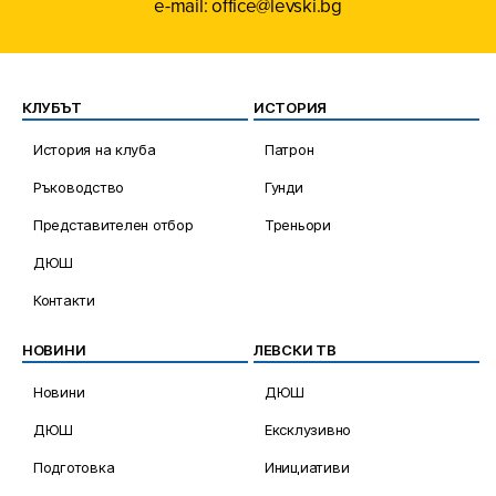
e-mail: office@levski.bg
КЛУБЪТ
ИСТОРИЯ
История на клуба
Патрон
Ръководство
Гунди
Представителен отбор
Треньори
ДЮШ
Контакти
НОВИНИ
ЛЕВСКИ ТВ
Новини
ДЮШ
ДЮШ
Ексклузивно
Подготовка
Инициативи