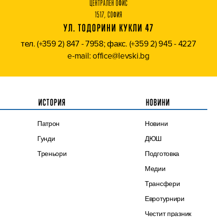
ЦЕНТРАЛЕН ОФИС
1517, СОФИЯ
УЛ. ТОДОРИНИ КУКЛИ 47
тел. (+359 2) 847 - 7958; факс. (+359 2) 945 - 4227
e-mail: office@levski.bg
ИСТОРИЯ
НОВИНИ
Патрон
Новини
Гунди
ДЮШ
Треньори
Подготовка
Медии
Трансфери
Евротурнири
Честит празник