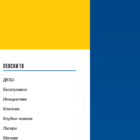
ЛЕВСКИ ТВ
ДЮШ
Ексклузивно
Инициативи
Клипове
Клубни новини
Лагери
Мачове