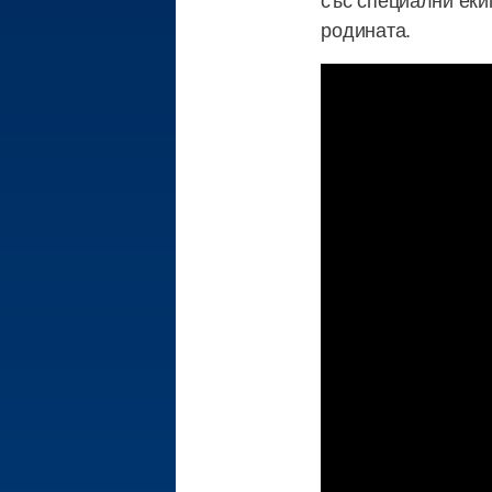
родината.