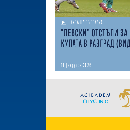
КУПА НА БЪЛГАРИЯ
"ЛЕВСКИ" ОТСТЪПИ ЗА
КУПАТА В РАЗГРАД (ВИ
11 февруари 2026