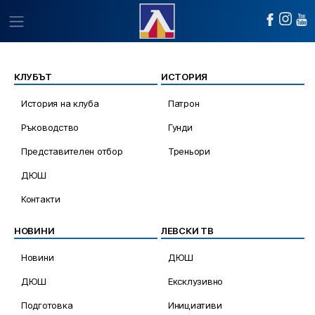
КЛУБЪТ
ИСТОРИЯ
История на клуба
Патрон
Ръководство
Гунди
Представителен отбор
Треньори
ДЮШ
Контакти
НОВИНИ
ЛЕВСКИ ТВ
Новини
ДЮШ
ДЮШ
Ексклузивно
Подготовка
Инициативи