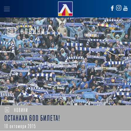
НОВИНИ
НОВИНИ
OСТАНАХА 600 БИЛЕТА!
18 октомври 2015