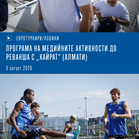
ЕВРОТУРНИРИ/НОВИНИ
ПРОГРАМА НА МЕДИЙНИТЕ АКТИВНОСТИ ДО
РЕВАНША С „КАЙРАТ“ (АЛМАТИ)
8 август 2026