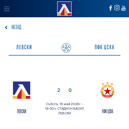
НАЗАД
ЛЕВСКИ
ПФК ЦСКА
2
0
Събота,
16 май 2026г. -
16:00ч.
СТАДИОН ВАСИЛ
ЛЕВСКИ
ПФК ЦСКА
ЛЕВСКИ