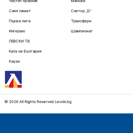
Честит празник
Мачове
Синя памет
Сектор „Б“
Първа лига
Трансфери
Интервю
Шампионат
ЛЕВСКИ ТВ
Купа на България
Каузи
© 2026 All Rights Reserved Levski.bg