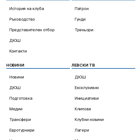
История на клуба
Патрон
Ръководство
Гунди
Представителен отбор
Треньори
ДЮШ
Контакти
НОВИНИ
ЛЕВСКИ ТВ
Новини
ДЮШ
ДЮШ
Ексклузивно
Подготовка
Инициативи
Медии
Клипове
Трансфери
Клубни новини
Евротурнири
Лагери