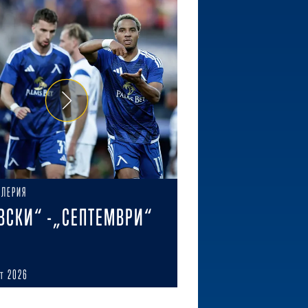
АЛЕРИЯ
ВСКИ“ -„СЕПТЕМВРИ“
ст 2026