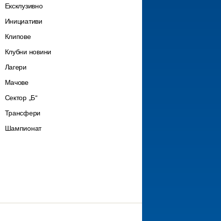
Ексклузивно
Инициативи
Клипове
Клубни новини
Лагери
Мачове
Сектор „Б“
Трансфери
Шампионат