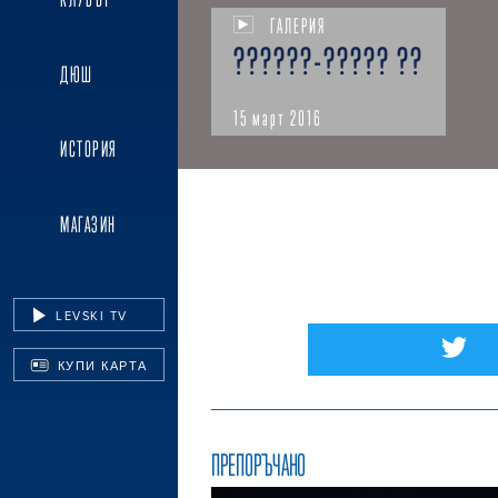
ГАЛЕРИЯ
??????-????? ??
ДЮШ
15 март 2016
ИСТОРИЯ
МАГАЗИН
LEVSKI TV
КУПИ КАРТА
ПРЕПОРЪЧАНО