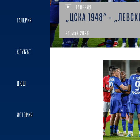
ГАЛЕРИЯ
„ЦСКА 1948“ – „ЛЕВСК
ГАЛЕРИЯ
26 май 2026
КЛУБЪТ
ДЮШ
ИСТОРИЯ