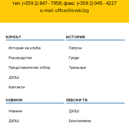
тел. (+359 2) 847 - 7958; факс. (+359 2) 945 - 4227
e-mail: office@levski.bg
КЛУБЪТ
ИСТОРИЯ
История на клуба
Патрон
Ръководство
Гунди
Представителен отбор
Треньори
ДЮШ
Контакти
НОВИНИ
ЛЕВСКИ ТВ
Новини
ДЮШ
ДЮШ
Ексклузивно