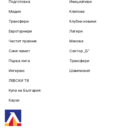
Подготовка
Инициативи
Медии
Клипове
Трансфери
Клубни новини
Евротурнири
Лагери
Честит празник
Мачове
Синя памет
Сектор „Б“
Първа лига
Трансфери
Интервю
Шампионат
ЛЕВСКИ ТВ
Купа на България
Каузи