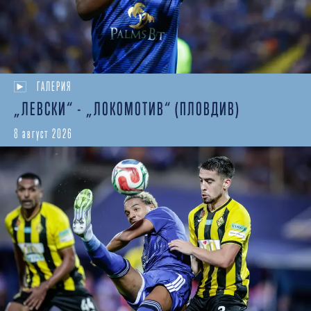
ГАЛЕРИЯ
„ЛЕВСКИ“ - „ЛОКОМОТИВ“ (ПЛОВДИВ)
8 август 2026