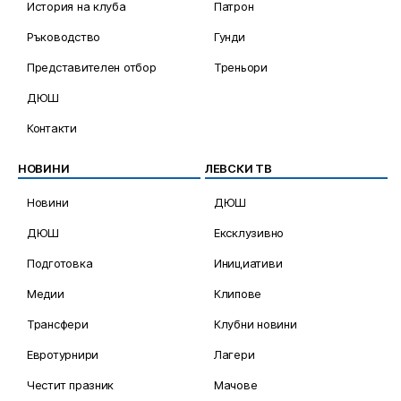
История на клуба
Патрон
Ръководство
Гунди
Представителен отбор
Треньори
ДЮШ
Контакти
НОВИНИ
ЛЕВСКИ ТВ
Новини
ДЮШ
ДЮШ
Ексклузивно
Подготовка
Инициативи
Медии
Клипове
Трансфери
Клубни новини
Евротурнири
Лагери
Честит празник
Мачове