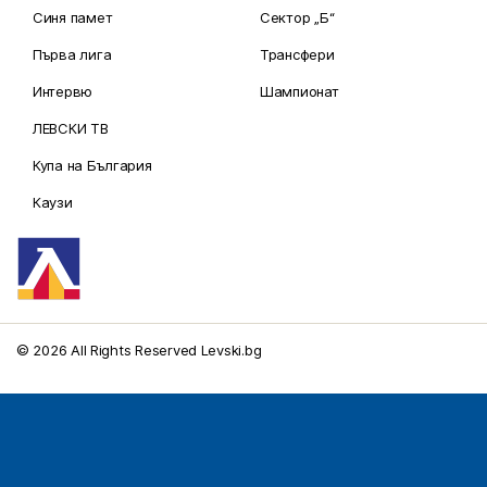
Синя памет
Сектор „Б“
Първа лига
Трансфери
Интервю
Шампионат
ЛЕВСКИ ТВ
Купа на България
Каузи
© 2026 All Rights Reserved Levski.bg