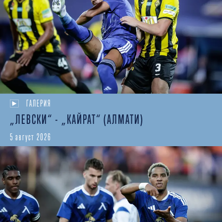
ГАЛЕРИЯ
„ЛЕВСКИ“ - „КАЙРАТ“ (АЛМАТИ)
5 август 2026