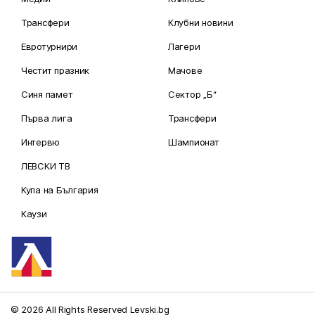
Трансфери
Клубни новини
Евротурнири
Лагери
Честит празник
Мачове
Синя памет
Сектор „Б“
Първа лига
Трансфери
Интервю
Шампионат
ЛЕВСКИ ТВ
Купа на България
Каузи
© 2026 All Rights Reserved Levski.bg