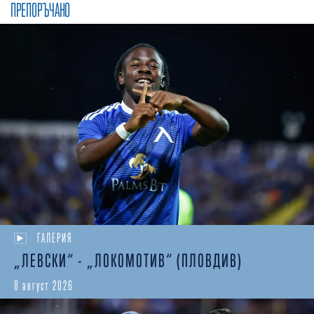
ПРЕПОРЪЧАНО
ГАЛЕРИЯ
„ЛЕВСКИ“ - „ЛОКОМОТИВ“ (ПЛОВДИВ)
8 август 2026