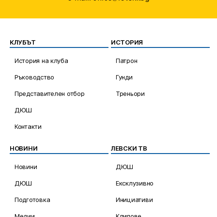
КЛУБЪТ
ИСТОРИЯ
История на клуба
Патрон
Ръководство
Гунди
Представителен отбор
Треньори
ДЮШ
Контакти
НОВИНИ
ЛЕВСКИ ТВ
Новини
ДЮШ
ДЮШ
Ексклузивно
Подготовка
Инициативи
Медии
Клипове