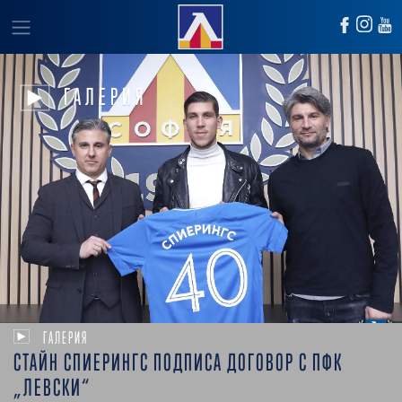
ГАЛЕРИЯ
ГАЛЕРИЯ
СТАЙН СПИEРИНГС ПОДПИСА ДОГОВОР С ПФК
„ЛЕВСКИ“