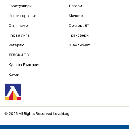
Евротурнири
Лагери
Честит празник
Мачове
Синя памет
Сектор „Б“
Първа лига
Трансфери
Интервю
Шампионат
ЛЕВСКИ ТВ
Купа на България
Каузи
© 2026 All Rights Reserved Levski.bg