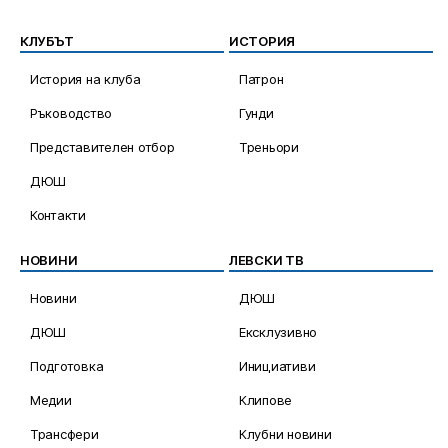
КЛУБЪТ
ИСТОРИЯ
История на клуба
Патрон
Ръководство
Гунди
Представителен отбор
Треньори
ДЮШ
Контакти
НОВИНИ
ЛЕВСКИ ТВ
Новини
ДЮШ
ДЮШ
Ексклузивно
Подготовка
Инициативи
Медии
Клипове
Трансфери
Клубни новини