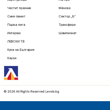
Честит празник
Мачове
Синя памет
Сектор „Б“
Първа лига
Трансфери
Интервю
Шампионат
ЛЕВСКИ ТВ
Купа на България
Каузи
© 2026 All Rights Reserved Levski.bg