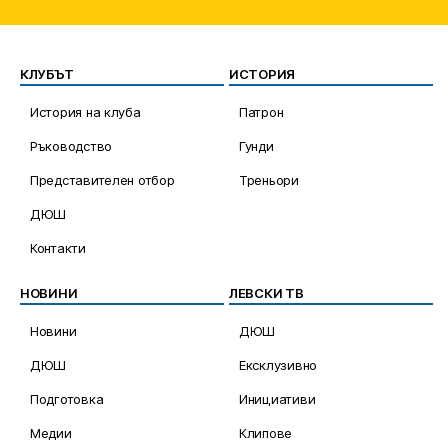
КЛУБЪТ
ИСТОРИЯ
История на клуба
Патрон
Ръководство
Гунди
Представителен отбор
Треньори
ДЮШ
Контакти
НОВИНИ
ЛЕВСКИ ТВ
Новини
ДЮШ
ДЮШ
Ексклузивно
Подготовка
Инициативи
Медии
Клипове