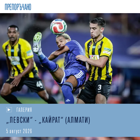
ПРЕПОРЪЧАНО
ГАЛЕРИЯ
„ЛЕВСКИ“ - „КАЙРАТ“ (АЛМАТИ)
5 август 2026