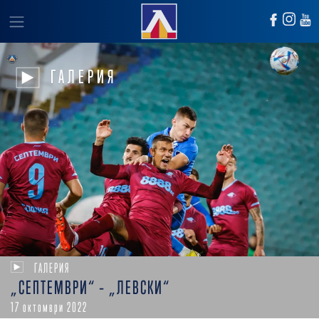
ГАЛЕРИЯ
ГАЛЕРИЯ
„СЕПТЕМВРИ“ – „ЛЕВСКИ“
17 октомври 2022