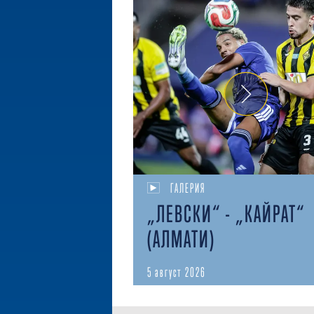
ГАЛЕРИЯ
„ЛЕВСКИ“ - „КАЙРАТ“
(АЛМАТИ)
5 август 2026