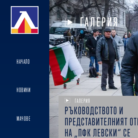
ГАЛЕРИЯ
НАЧАЛО
НОВИНИ
ГАЛЕРИЯ
РЪКОВОДСТВОТО И
МАЧОВЕ
ПРЕДСТАВИТЕЛНИЯТ ОТ
НА „ПФК ЛЕВСКИ“ СЕ