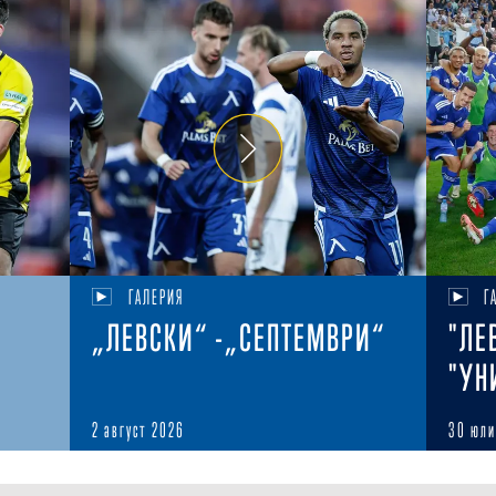
ГАЛЕРИЯ
Г
„ЛЕВСКИ“ -„СЕПТЕМВРИ“
"ЛЕ
"УН
2 август 2026
30 юли