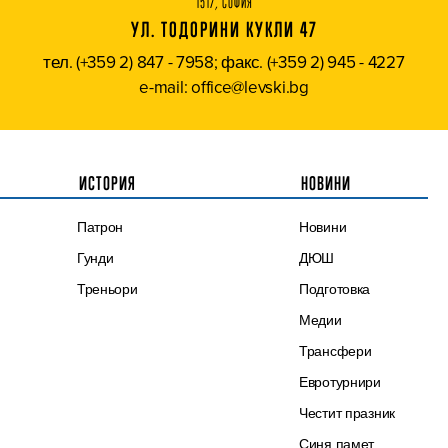
1517, СОФИЯ
УЛ. ТОДОРИНИ КУКЛИ 47
тел. (+359 2) 847 - 7958; факс. (+359 2) 945 - 4227
e-mail: office@levski.bg
ИСТОРИЯ
НОВИНИ
Патрон
Новини
Гунди
ДЮШ
Треньори
Подготовка
Медии
Трансфери
Евротурнири
Честит празник
Синя памет