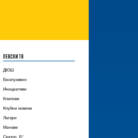
ЛЕВСКИ ТВ
ДЮШ
Ексклузивно
Инициативи
Клипове
Клубни новини
Лагери
Мачове
Сектор „Б“