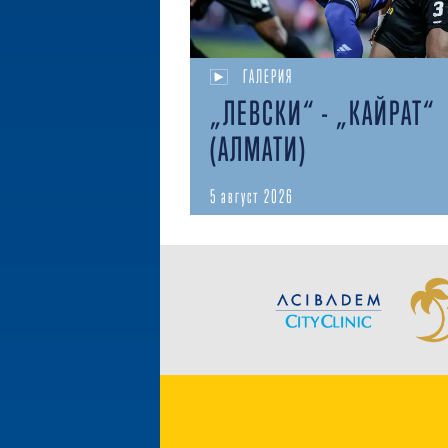
ГАЛЕРИЯ
„ЛЕВСКИ“ - „КАЙРАТ“
(АЛМАТИ)
5 август 2026