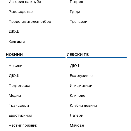
История на клуба
Патрон
Ръководство
Гунди
Представителен отбор
Треньори
ДЮШ
Контакти
НОВИНИ
ЛЕВСКИ ТВ
Новини
ДЮШ
ДЮШ
Ексклузивно
Подготовка
Инициативи
Медии
Клипове
Трансфери
Клубни новини
Евротурнири
Лагери
Честит празник
Мачове