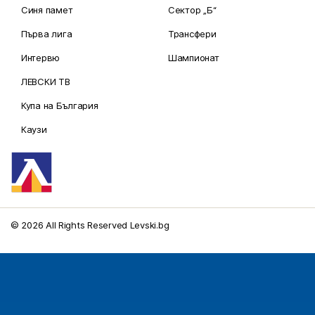
Синя памет
Сектор „Б“
Първа лига
Трансфери
Интервю
Шампионат
ЛЕВСКИ ТВ
Купа на България
Каузи
© 2026 All Rights Reserved Levski.bg