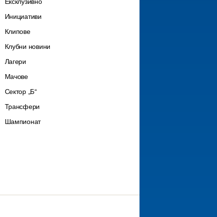
Ексклузивно
Инициативи
Клипове
Клубни новини
Лагери
Мачове
Сектор „Б“
Трансфери
Шампионат