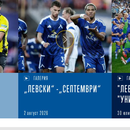
ГАЛЕРИЯ
Г
„ЛЕВСКИ“ -„СЕПТЕМВРИ“
"ЛЕ
"УН
2 август 2026
30 юли