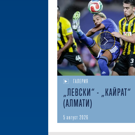
ГАЛЕРИЯ
„ЛЕВСКИ“ - „КАЙРАТ“
(АЛМАТИ)
5 август 2026