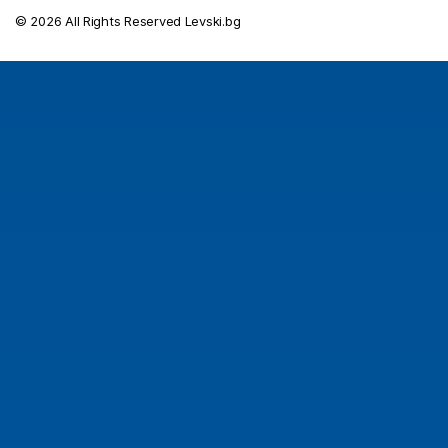
© 2026 All Rights Reserved Levski.bg