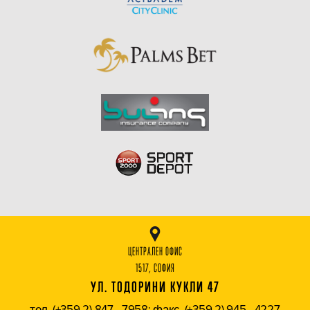
ЦЕНТРАЛЕН ОФИС
1517, СОФИЯ
УЛ. ТОДОРИНИ КУКЛИ 47
тел. (+359 2) 847 - 7958; факс. (+359 2) 945 - 4227