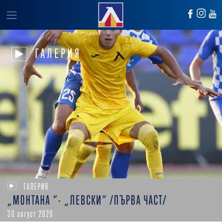
ГАЛЕРИЯ
ГАЛЕРИЯ
„МОНТАНА “- „ЛЕВСКИ“ /ПЪРВА ЧАСТ/
30 август 2020