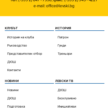
e-mail: office@levski.bg
КЛУБЪТ
ИСТОРИЯ
История на клуба
Патрон
Ръководство
Гунди
Представителен отбор
Треньори
ДЮШ
Контакти
НОВИНИ
ЛЕВСКИ ТВ
Новини
ДЮШ
ДЮШ
Ексклузивно
Подготовка
Инициативи