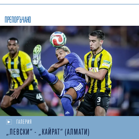
ПРЕПОРЪЧАНО
ГАЛЕРИЯ
„ЛЕВСКИ“ - „КАЙРАТ“ (АЛМАТИ)