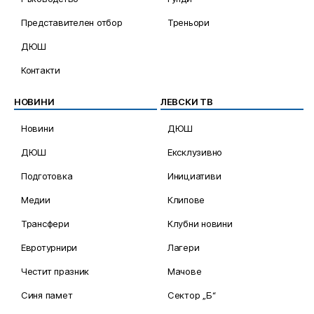
Представителен отбор
Треньори
ДЮШ
Контакти
НОВИНИ
ЛЕВСКИ ТВ
Новини
ДЮШ
ДЮШ
Ексклузивно
Подготовка
Инициативи
Медии
Клипове
Трансфери
Клубни новини
Евротурнири
Лагери
Честит празник
Мачове
Синя памет
Сектор „Б“