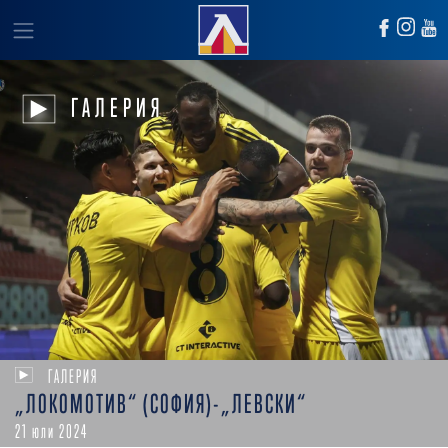
ГАЛЕРИЯ
ГАЛЕРИЯ
„ЛОКОМОТИВ“ (СОФИЯ)-„ЛЕВСКИ“
21 юли 2024