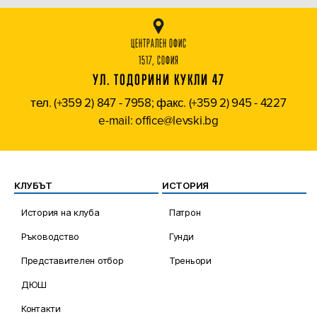
ЦЕНТРАЛЕН ОФИС
1517, СОФИЯ
УЛ. ТОДОРИНИ КУКЛИ 47
тел. (+359 2) 847 - 7958; факс. (+359 2) 945 - 4227
e-mail: office@levski.bg
КЛУБЪТ
ИСТОРИЯ
История на клуба
Патрон
Ръководство
Гунди
Представителен отбор
Треньори
ДЮШ
Контакти