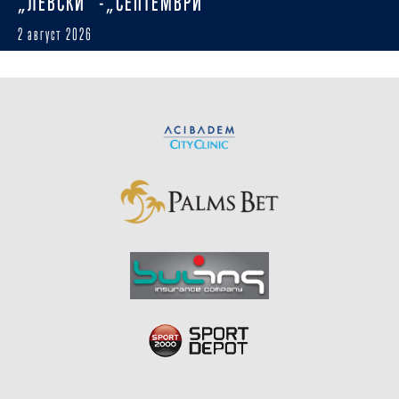
„ЛЕВСКИ“ -„СЕПТЕМВРИ“
2 август 2026