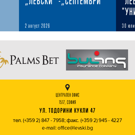
„ЛЕВСКИ“ -„СЕПТЕМВРИ“
"ЛЕ
"УН
2 август 2026
30 юли
ЦЕНТРАЛЕН ОФИС
1517, СОФИЯ
УЛ. ТОДОРИНИ КУКЛИ 47
тел. (+359 2) 847 - 7958; факс. (+359 2) 945 - 4227
e-mail: office@levski.bg