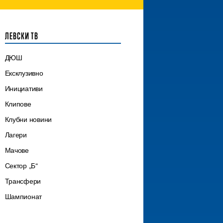
ЛЕВСКИ ТВ
ДЮШ
Ексклузивно
Инициативи
Клипове
Клубни новини
Лагери
Мачове
Сектор „Б“
Трансфери
Шампионат