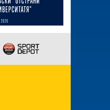
ВСКИ" ОТСТРАНИ
ИВЕРСИТАТЯ"
 2026