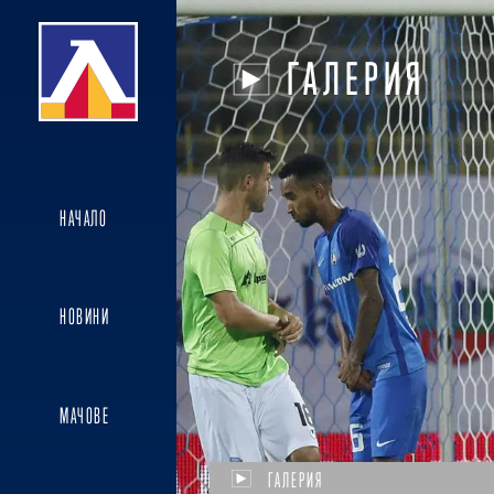
ГАЛЕРИЯ
НАЧАЛО
НОВИНИ
МАЧОВЕ
ГАЛЕРИЯ