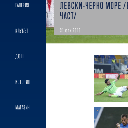
ЛЕВСКИ-ЧЕРНО МОРЕ /
ГАЛЕРИЯ
ЧАСТ/
31 юли 2018
КЛУБЪТ
ДЮШ
ИСТОРИЯ
МАГАЗИН