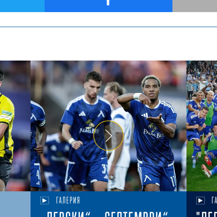
ГАЛЕРИЯ
Г