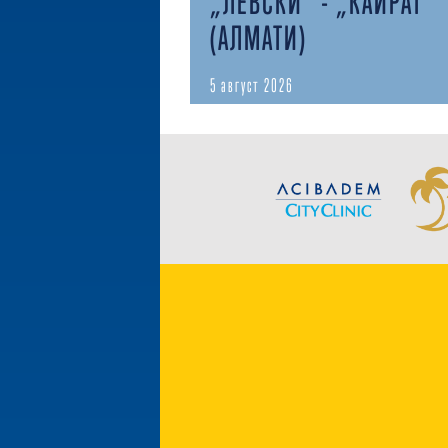
„ЛЕВСКИ“ - „КАЙРАТ“
(АЛМАТИ)
5 август 2026