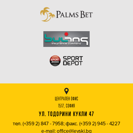
ЦЕНТРАЛЕН ОФИС
1517, СОФИЯ
УЛ. ТОДОРИНИ КУКЛИ 47
тел. (+359 2) 847 - 7958; факс. (+359 2) 945 - 4227
e-mail: office@levski.bg