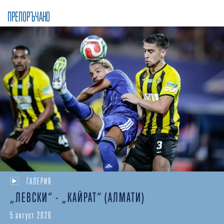
ПРЕПОРЪЧАНО
ГАЛЕРИЯ
„ЛЕВСКИ“ - „КАЙРАТ“ (АЛМАТИ)
5 август 2026