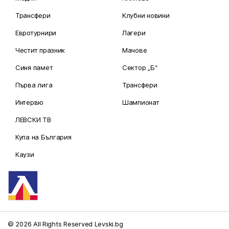
Трансфери
Клубни новини
Евротурнири
Лагери
Честит празник
Мачове
Синя памет
Сектор „Б“
Първа лига
Трансфери
Интервю
Шампионат
ЛЕВСКИ ТВ
Купа на България
Каузи
© 2026 All Rights Reserved Levski.bg