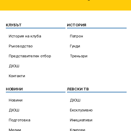
КЛУБЪТ
ИСТОРИЯ
История на клуба
Патрон
Ръководство
Гунди
Представителен отбор
Треньори
ДЮШ
Контакти
НОВИНИ
ЛЕВСКИ ТВ
Новини
ДЮШ
ДЮШ
Ексклузивно
Подготовка
Инициативи
Медии
Клипове