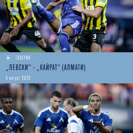
ГАЛЕРИЯ
„ЛЕВСКИ“ - „КАЙРАТ“ (АЛМАТИ)
5 август 2026