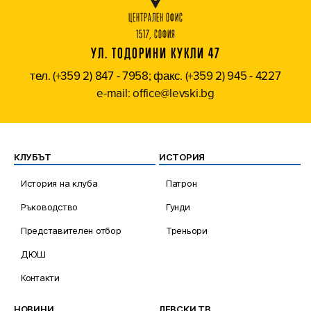
ЦЕНТРАЛЕН ОФИС
1517, СОФИЯ
УЛ. ТОДОРИНИ КУКЛИ 47
тел. (+359 2) 847 - 7958; факс. (+359 2) 945 - 4227
e-mail: office@levski.bg
КЛУБЪТ
ИСТОРИЯ
История на клуба
Патрон
Ръководство
Гунди
Представителен отбор
Треньори
ДЮШ
Контакти
НОВИНИ
ЛЕВСКИ ТВ