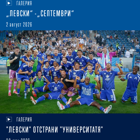
ГАЛЕРИЯ
„ЛЕВСКИ“ -„СЕПТЕМВРИ“
2 август 2026
ГАЛЕРИЯ
"ЛЕВСКИ" ОТСТРАНИ "УНИВЕРСИТАТЯ"