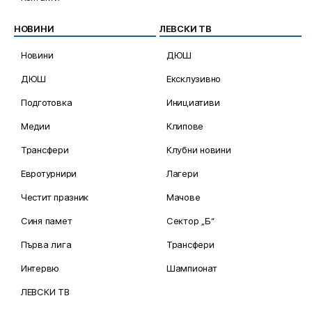
НОВИНИ
ЛЕВСКИ ТВ
Новини
ДЮШ
ДЮШ
Ексклузивно
Подготовка
Инициативи
Медии
Клипове
Трансфери
Клубни новини
Евротурнири
Лагери
Честит празник
Мачове
Синя памет
Сектор „Б“
Първа лига
Трансфери
Интервю
Шампионат
ЛЕВСКИ ТВ