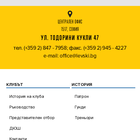
ЦЕНТРАЛЕН ОФИС
1517, СОФИЯ
УЛ. ТОДОРИНИ КУКЛИ 47
тел. (+359 2) 847 - 7958; факс. (+359 2) 945 - 4227
e-mail: office@levski.bg
КЛУБЪТ
ИСТОРИЯ
История на клуба
Патрон
Ръководство
Гунди
Представителен отбор
Треньори
ДЮШ
Контакти