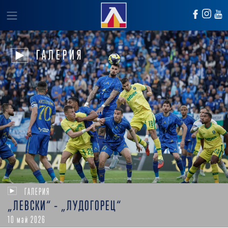
ГАЛЕРИЯ
ГАЛЕРИЯ
„ЛЕВСКИ“ – „ЛУДОГОРЕЦ“
10 май 2026