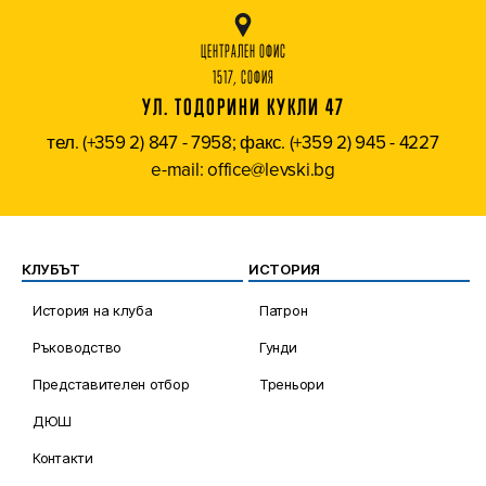
ЦЕНТРАЛЕН ОФИС
1517, СОФИЯ
УЛ. ТОДОРИНИ КУКЛИ 47
тел. (+359 2) 847 - 7958; факс. (+359 2) 945 - 4227
e-mail: office@levski.bg
КЛУБЪТ
ИСТОРИЯ
История на клуба
Патрон
Ръководство
Гунди
Представителен отбор
Треньори
ДЮШ
Контакти