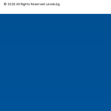
© 2026 All Rights Reserved Levski.bg