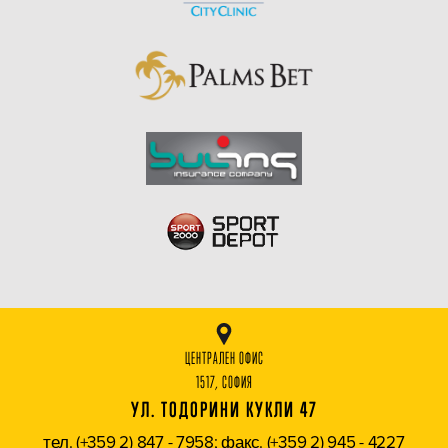
ЦЕНТРАЛЕН ОФИС
1517, СОФИЯ
УЛ. ТОДОРИНИ КУКЛИ 47
тел. (+359 2) 847 - 7958; факс. (+359 2) 945 - 4227