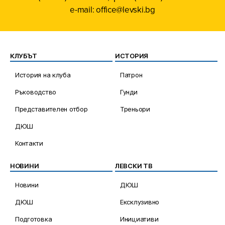
e-mail: office@levski.bg
КЛУБЪТ
ИСТОРИЯ
История на клуба
Патрон
Ръководство
Гунди
Представителен отбор
Треньори
ДЮШ
Контакти
НОВИНИ
ЛЕВСКИ ТВ
Новини
ДЮШ
ДЮШ
Ексклузивно
Подготовка
Инициативи