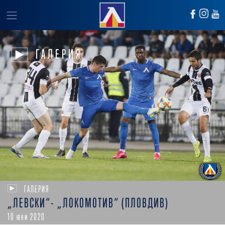
ГАЛЕРИЯ
ГАЛЕРИЯ
„ЛЕВСКИ“- „ЛОКОМОТИВ“ (ПЛОВДИВ)
10 юни 2020