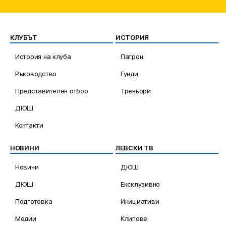
КЛУБЪТ
ИСТОРИЯ
История на клуба
Патрон
Ръководство
Гунди
Представителен отбор
Треньори
ДЮШ
Контакти
НОВИНИ
ЛЕВСКИ ТВ
Новини
ДЮШ
ДЮШ
Ексклузивно
Подготовка
Инициативи
Медии
Клипове