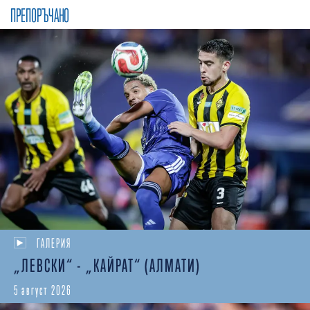
ПРЕПОРЪЧАНО
ГАЛЕРИЯ
„ЛЕВСКИ“ - „КАЙРАТ“ (АЛМАТИ)
5 август 2026