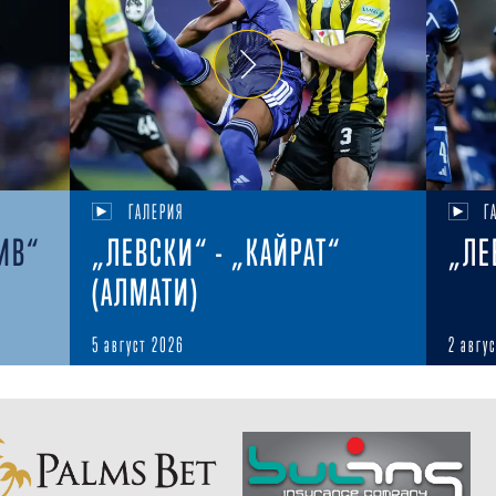
ГАЛЕРИЯ
Г
ИВ“
„ЛЕВСКИ“ - „КАЙРАТ“
„ЛЕ
(АЛМАТИ)
5 август 2026
2 авгу