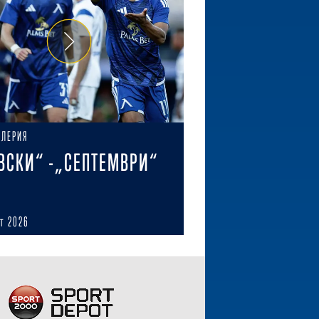
АЛЕРИЯ
ВСКИ“ -„СЕПТЕМВРИ“
ст 2026