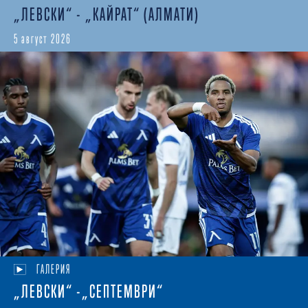
„ЛЕВСКИ“ - „КАЙРАТ“ (АЛМАТИ)
5 август 2026
ГАЛЕРИЯ
„ЛЕВСКИ“ -„СЕПТЕМВРИ“