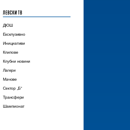
ЛЕВСКИ ТВ
ДЮШ
Ексклузивно
Инициативи
Клипове
Клубни новини
Лагери
Мачове
Сектор „Б“
Трансфери
Шампионат