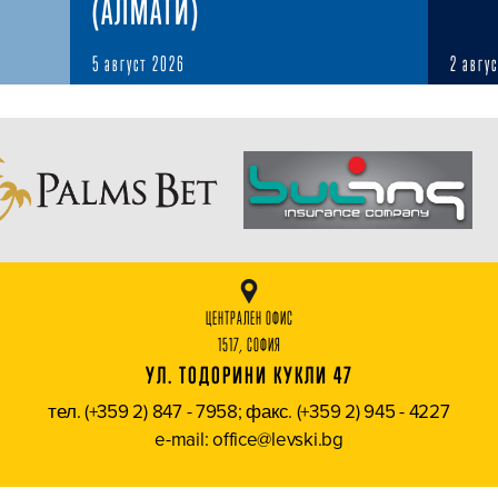
(АЛМАТИ)
5 август 2026
2 авгу
ЦЕНТРАЛЕН ОФИС
1517, СОФИЯ
УЛ. ТОДОРИНИ КУКЛИ 47
тел. (+359 2) 847 - 7958; факс. (+359 2) 945 - 4227
e-mail: office@levski.bg