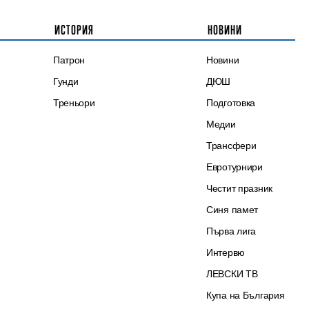
ИСТОРИЯ
НОВИНИ
Патрон
Новини
Гунди
ДЮШ
Треньори
Подготовка
Медии
Трансфери
Евротурнири
Честит празник
Синя памет
Първа лига
Интервю
ЛЕВСКИ ТВ
Купа на България