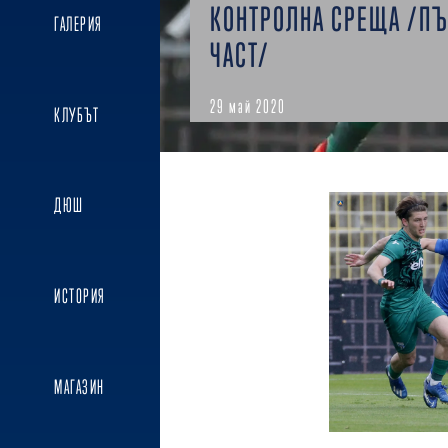
КОНТРОЛНА СРЕЩА /П
ГАЛЕРИЯ
ЧАСТ/
29 май 2020
КЛУБЪТ
ДЮШ
ИСТОРИЯ
МАГАЗИН