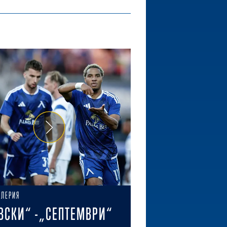
АЛЕРИЯ
ВСКИ“ -„СЕПТЕМВРИ“