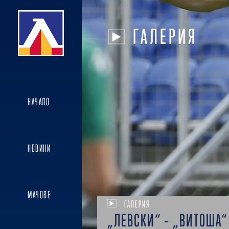
ГАЛЕРИЯ
НАЧАЛО
НОВИНИ
МАЧОВЕ
ГАЛЕРИЯ
„ЛЕВСКИ“ – „ВИТОША“