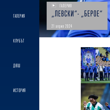
ГАЛЕРИЯ
„ЛЕВСКИ“- „БЕРОЕ“
ГАЛЕРИЯ
21 април 2024
КЛУБЪТ
ДЮШ
ИСТОРИЯ