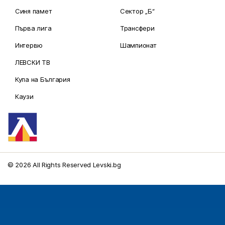
Синя памет
Сектор „Б“
Първа лига
Трансфери
Интервю
Шампионат
ЛЕВСКИ ТВ
Купа на България
Каузи
© 2026 All Rights Reserved Levski.bg