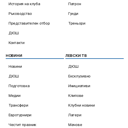
История на клуба
Патрон
Ръководство
Гунди
Представителен отбор
Треньори
ДЮШ
Контакти
НОВИНИ
ЛЕВСКИ ТВ
Новини
ДЮШ
ДЮШ
Ексклузивно
Подготовка
Инициативи
Медии
Клипове
Трансфери
Клубни новини
Евротурнири
Лагери
Честит празник
Мачове