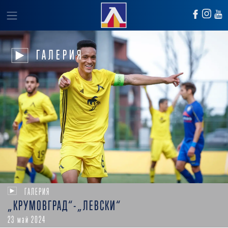
ГАЛЕРИЯ
ГАЛЕРИЯ
„КРУМОВГРАД“-„ЛЕВСКИ“
23 май 2024