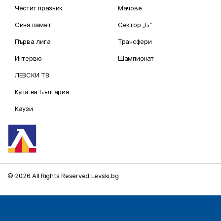
Честит празник
Мачове
Синя памет
Сектор „Б“
Първа лига
Трансфери
Интервю
Шампионат
ЛЕВСКИ ТВ
Купа на България
Каузи
© 2026 All Rights Reserved Levski.bg