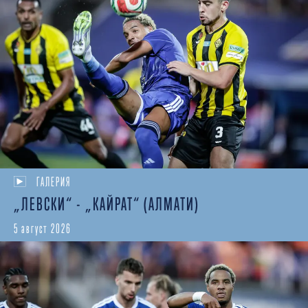
ГАЛЕРИЯ
„ЛЕВСКИ“ - „КАЙРАТ“ (АЛМАТИ)
5 август 2026