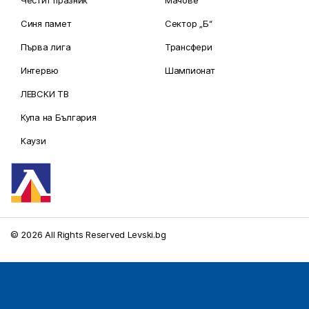
Синя памет
Сектор „Б“
Първа лига
Трансфери
Интервю
Шампионат
ЛЕВСКИ ТВ
Купа на България
Каузи
© 2026 All Rights Reserved Levski.bg