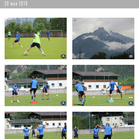
20 юни 2019